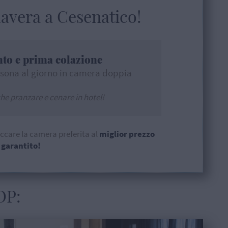
avera a Cesenatico!
to e prima colazione
rsona al giorno in camera doppia
he pranzare e cenare in hotel!
ccare la camera preferita al
miglior prezzo
garantito!
OP: