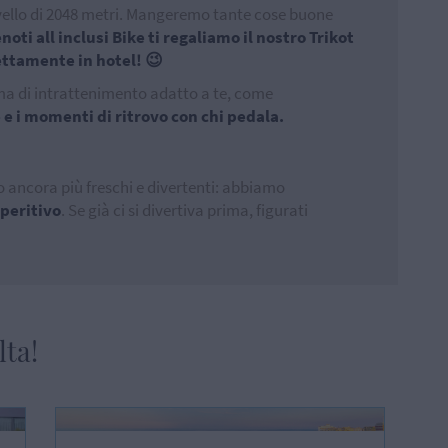
ivello di 2048 metri. Mangeremo tante cose buone
noti all inclusi Bike ti regaliamo il nostro Trikot
rettamente in hotel! 😉
ma di intrattenimento adatto a te, come
e e i momenti di ritrovo con chi pedala.
 ancora più freschi e divertenti: abbiamo
aperitivo
. Se già ci si divertiva prima, figurati
lta!