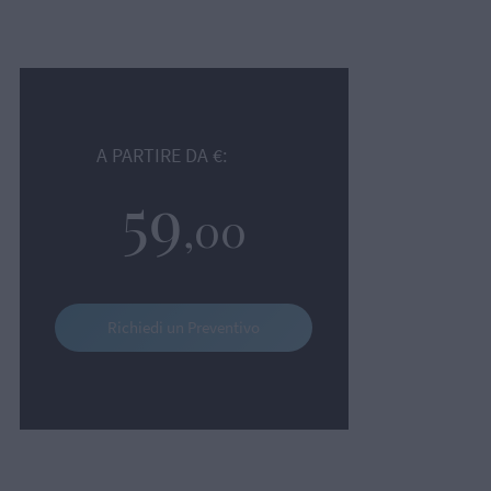
A PARTIRE DA €:
59
,00
Richiedi un Preventivo