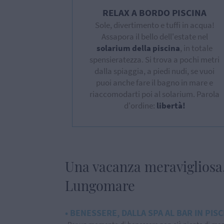
RELAX A BORDO PISCINA
Sole, divertimento e tuffi in acqua!
Assapora il bello dell'estate nel
solarium della piscina
, in totale
spensieratezza. Si trova a pochi metri
dalla spiaggia, a piedi nudi, se vuoi
puoi anche fare il bagno in mare e
riaccomodarti poi al solarium. Parola
d'ordine:
libertà!
Una vacanza meravigliosa, 
Lungomare
• BENESSERE, DALLA SPA AL BAR IN PISC