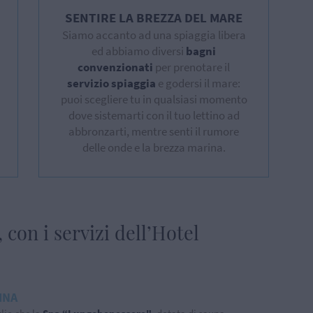
SENTIRE LA BREZZA DEL MARE
Siamo accanto ad una spiaggia libera
ed abbiamo diversi
bagni
convenzionati
per prenotare il
servizio spiaggia
e godersi il mare:
puoi scegliere tu in qualsiasi momento
dove sistemarti con il tuo lettino ad
abbronzarti, mentre senti il rumore
delle onde e la brezza marina.
con i servizi dell’Hotel
INA