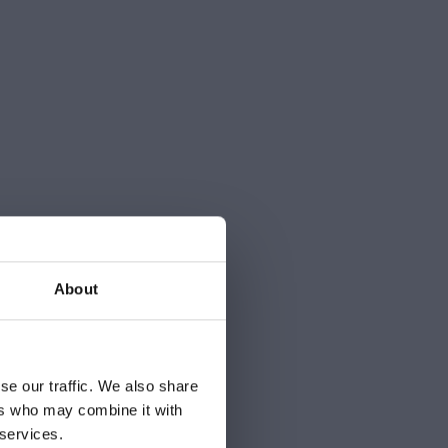
About
se our traffic. We also share
ers who may combine it with
 services.