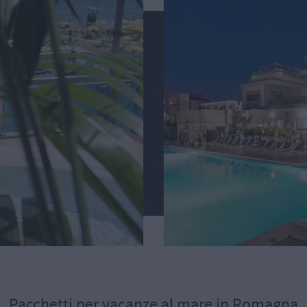
Pacchetti per vacanze al mare in Romagna