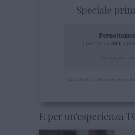
Speciale prim
Pernottamen
a partire da
59 €
a pe
E se vuoi puoi anc
Contattaci direttamente per blo
E per un'esperienza T