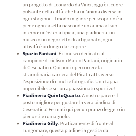
un progetto di Leonardo da Vinci, oggi è il cuore
pulsante della città, che ha un’anima diversa in
ogni stagione. Il modo migliore per scoprirlo è a
piedi: ogni casetta nasconde un’anima al suo
interno: un’osteria tipica, una piadineria, un
museo o un negozietto di artigianato, ogni
attività è un luogo da scoprire.
Spazio Pantani
. È il museo dedicato al
campione di ciclismo Marco Pantani, originario
di Cesenatico. Qui puoi ripercorrere la
straordinaria carriera del Pirata attraverso
l’esposizione di cimeli e fotografie. Una tappa
imperdibile se sei un appassionato sportivo!
Piadineria QuintoQuarto
. A nostro parere il
posto migliore per gustare la vera piadina di
Cesenatico! Fermati qui per un pranzo leggero in
pieno stile romagnolo.
Piadineria Gilly
. Praticamente di fronte al
Lungomare, questa piadineria gestita da