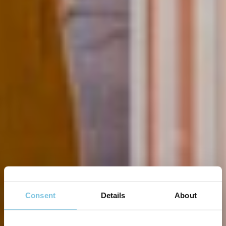
Consent
Details
About