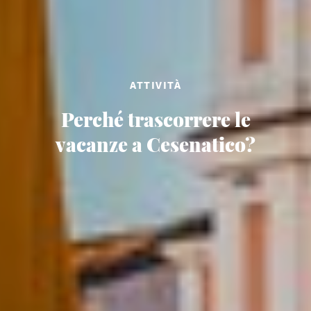
ATTIVITÀ
Perché trascorrere le
vacanze a Cesenatico?