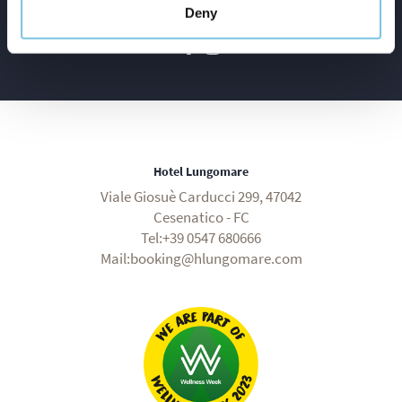
Deny
Hotel Lungomare
Viale Giosuè Carducci 299, 47042
Cesenatico - FC
Tel:+39 0547 680666
Mail:booking@hlungomare.com