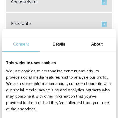
Come arrivare
+
Ristorante
+
Consent
Details
About
Centro benessere
+
This website uses cookies
Parcheggio
+
We use cookies to personalise content and ads, to
provide social media features and to analyse our traffic.
We also share information about your use of our site with
Info generali
+
our social media, advertising and analytics partners who
may combine it with other information that you’ve
provided to them or that they’ve collected from your use
of their services.