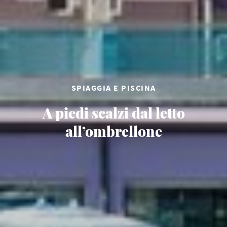
SPIAGGIA E PISCINA
A piedi scalzi dal letto
all’ombrellone