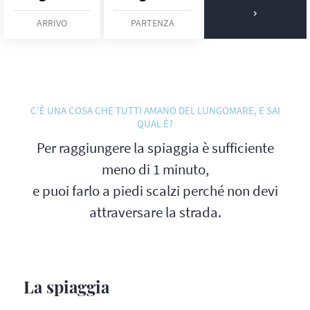
ARRIVO
PARTENZA
C’È UNA COSA CHE TUTTI AMANO DEL LUNGOMARE, E SAI
QUAL È?
Per raggiungere la spiaggia è sufficiente
meno di 1 minuto,
e puoi farlo a piedi scalzi perché non devi
attraversare la strada.
La spiaggia