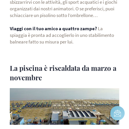
sbizzarrirvi con le attività, gli sport acquatici e i giochi
organizzati dai nostri animatori. O se preferisci, puoi
schiacciare un pisolino sotto l’ombrellone…
Viaggi con il tuo amico a quattro zampe?
La
spiaggia è pronta ad accoglierlo in uno stabilimento
balneare fatto su misura per lui.
La piscina è riscaldata da marzo a
novembre