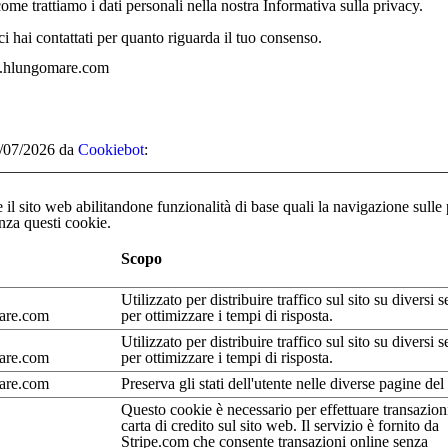
me trattiamo i dati personali nella nostra Informativa sulla privacy.
i hai contattati per quanto riguarda il tuo consenso.
ww.hlungomare.com
19/07/2026 da
Cookiebot
:
il sito web abilitandone funzionalità di base quali la navigazione sulle pa
nza questi cookie.
Scopo
Utilizzato per distribuire traffico sul sito su diversi s
are.com
per ottimizzare i tempi di risposta.
Utilizzato per distribuire traffico sul sito su diversi s
are.com
per ottimizzare i tempi di risposta.
are.com
Preserva gli stati dell'utente nelle diverse pagine del 
Questo cookie è necessario per effettuare transazion
carta di credito sul sito web. Il servizio è fornito da
Stripe.com che consente transazioni online senza