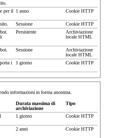
ito.
 per il
1 anno
Cookie HTTP
sito.
Sessione
Cookie HTTP
bot.
Persistente
Archiviazione
di
locale HTML
bot.
Sessione
Archiviazione
locale HTML
porta i
1 giorno
Cookie HTTP
mettendo informazioni in forma anonima.
Durata massima di
Tipo
archiviazione
l
1 giorno
Cookie HTTP
2 anni
Cookie HTTP