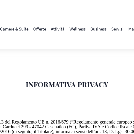
Camere & Suite
Offerte
Attività
Wellness
Business
Servizi
Ma
INFORMATIVA PRIVACY
t. 13 del Regolamento UE n. 2016/679 (“Regolamento generale europeo su
ducci 299 - 47042 Cesenatico (FC), Partiva IVA e Codice fiscale 044
9/2016 (di seguito, il Titolare), informa ai sensi dell’art. 13, D. Lgs. 30