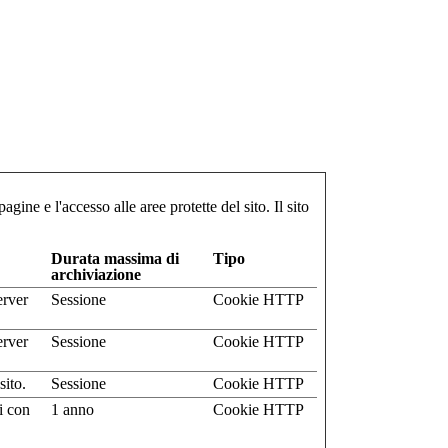
gine e l'accesso alle aree protette del sito. Il sito
Durata massima di
Tipo
archiviazione
erver
Sessione
Cookie HTTP
erver
Sessione
Cookie HTTP
sito.
Sessione
Cookie HTTP
i con
1 anno
Cookie HTTP