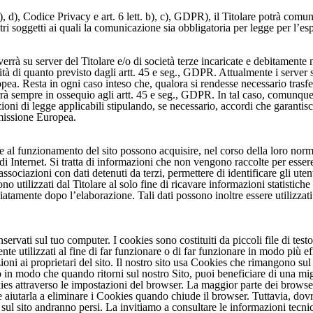
), d), Codice Privacy e art. 6 lett. b), c), GDPR), il Titolare potrà comun
ltri soggetti ai quali la comunicazione sia obbligatoria per legge per l’esp
errà su server del Titolare e/o di società terze incaricate e debitamente
tà di quanto previsto dagli artt. 45 e seg., GDPR. Attualmente i server 
pea. Resta in ogni caso inteso che, qualora si rendesse necessario trasfer
 sempre in ossequio agli artt. 45 e seg., GDPR. In tal caso, comunque, i
zioni di legge applicabili stipulando, se necessario, accordi che garanti
mmissione Europea.
e al funzionamento del sito possono acquisire, nel corso della loro normal
i Internet. Si tratta di informazioni che non vengono raccolte per essere 
sociazioni con dati detenuti da terzi, permettere di identificare gli utent
no utilizzati dal Titolare al solo fine di ricavare informazioni statistiche
amente dopo l’elaborazione. Tali dati possono inoltre essere utilizzati 
servati sul tuo computer. I cookies sono costituiti da piccoli file di tes
 utilizzati al fine di far funzionare o di far funzionare in modo più eff
ioni ai proprietari del sito. Il nostro sito usa Cookies che rimangono su
 in modo che quando ritorni sul nostro Sito, puoi beneficiare di una mig
ies attraverso le impostazioni del browser. La maggior parte dei browse
 aiutarla a eliminare i Cookies quando chiude il browser. Tuttavia, dov
ul sito andranno persi. La invitiamo a consultare le informazioni tecnich