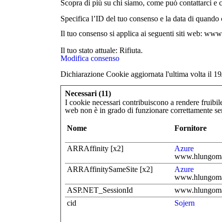
Scopra di più su chi siamo, come può contattarci e co
Specifica l’ID del tuo consenso e la data di quando c
Il tuo consenso si applica ai seguenti siti web: w
Il tuo stato attuale: Rifiuta.
Modifica consenso
Dichiarazione Cookie aggiornata l'ultima volta il 
Necessari (11)
I cookie necessari contribuiscono a rendere fruibile 
web non è in grado di funzionare correttamente se
Nome
Fornitore
ARRAffinity [x2]
Azure
www.hlungom
ARRAffinitySameSite [x2]
Azure
www.hlungom
ASP.NET_SessionId
www.hlungom
cid
Sojern