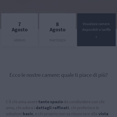
7
8
Visualizza camere
Agosto
Agosto
disponibili e tariffe
ARRIVO
PARTENZA
Ecco le nostre camere: quale ti piace di più?
C’è chi ama avere
tanto spazio
da condividere con chi
ama, chi adora i
dettagli raffinati
, chi preferisce le
soluzioni
basic
, e chi proprio non sa rinunciare alla
vista