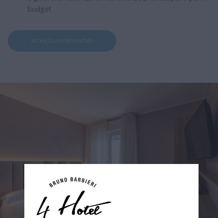
budget
RICHIEDI UN PREVENTIVO