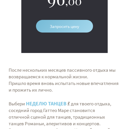
,00
Запросить цену
После нескольких месяцев пассивного отдыха мы
возвращаемся к нормальной жизни.
Пришло время вновь испытать новые впечатления
и прожить их лично.
НЕДЕЛЮ ТАНЦЕВ
Выбери
💃 для твоего отдыха,
соседний город Гаттео Маре становится
отличной сценой для танцев, традиционных
танцев Романьи, аперитивов и концертов.