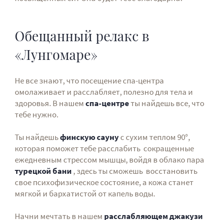
Обещанный релакс в
«Лунгомаре»
Не все знают, что посещение спа-центра
омолаживaет и расслабляет, полезно для тела и
здоровья. В нашем
спа-центре
ты найдешь все, что
тебе нужно.
Ты найдешь
финскую сауну
с сухим теплом 90°,
которая поможет тебе расслабить сокращенные
ежедневным стрессом мышцы, войдя в облако пара
турецкой бани
, здесь ты сможешь восстановить
свое психофизическое состояние, a кожа станет
мягкой и бархатистой от капель воды.
Начни мечтать в нашем
расслабляющем джакузи