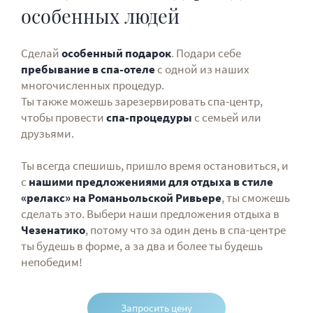
особенных людей
Сделай
особенный подарок
. Подари себе
пребывание в спа-отеле
с одной из наших
многочисленных процедур.
Ты также можешь зарезервировать спа-центр,
чтобы провести
спа-процедуры
с семьей или
друзьями.
Ты всегда спешишь, пришло время остановиться, и
с
нашими предложениями для отдыха в стиле
«релакс» на Романьольской Ривьере
, ты сможешь
сделать это. Выбери наши предложения отдыха в
Чезенатико
, потому что за один день в спа-центре
ты будешь в форме, а за два и более ты будешь
непобедим!
Запросить цену