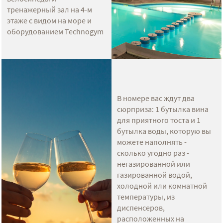
тренажерный зал на 4-м
этаже с видом на море и
оборудованием Technogym
В номере вас ждут два
сюрприза: 1 бутылка вина
для приятного тоста и 1
бутылка воды, которую вы
можете наполнять -
сколько угодно раз -
негазированной или
газированной водой,
холодной или комнатной
температуры, из
диспенсеров,
расположенных на