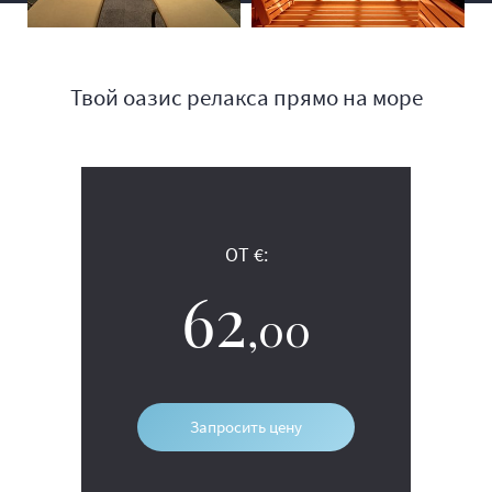
Твой оазис релакса прямо на море
ОТ €:
62
,00
Запросить цену