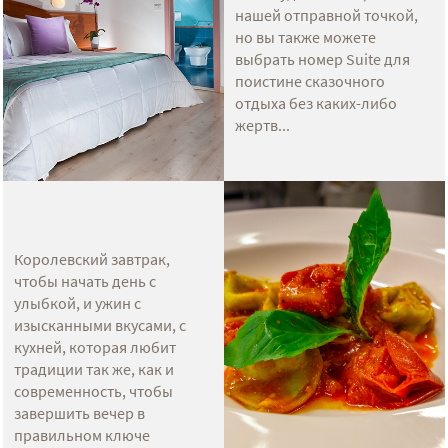
нашей отправной точкой,
но вы также можете
выбрать номер Suite для
поистине сказочного
отдыха без каких-либо
жертв...
Королевский завтрак,
чтобы начать день с
улыбкой, и ужин с
изысканными вкусами, с
кухней, которая любит
традиции так же, как и
современность, чтобы
завершить вечер в
правильном ключе