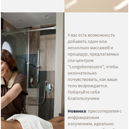
У вас есть возможность
добавить один или
несколько массажей и
процедур, предлагаемых
спа-центром
"Lungobenessere", чтобы
окончательно
почувствовать, как ваше
тело возрождается.
Побалуйте себя
благополучием
Новинка
: прессотерапия с
инфракрасным
излучением, идеально