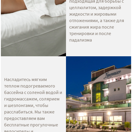
подходящая для борьбы с
целлюлитом, задержкой
жидкости и жировыми
отложениями, а также для
сжигания жира после
тренировки и после
падализма
Насладитесь мягким
теплом подогреваемого
бассейна с соленой водой и
гидромассажем, солярием
и шезлонгами, чтобы
расслабиться. Мы также
предоставляем вам
бесплатные прогулочные
велосипеды и