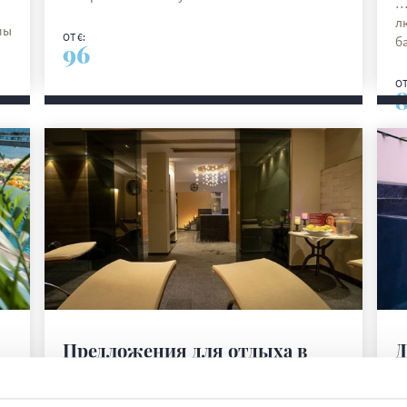
…
л
мы
ОТ €:
б
96
ОТ
DISCOVER MORE
Предложения для отдыха в
Д
стиле «релакс» в Романье
Р