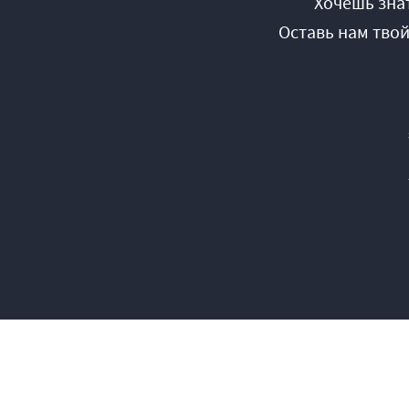
Хочешь зна
Оставь нам твой