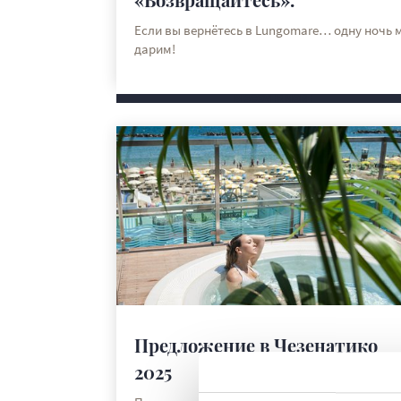
Если вы вернётесь в Lungomare… одну ночь 
дарим!
DISCOVER MORE
Предложение в Чезенатико
2025