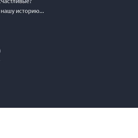
счастливые?
 нашу историю...