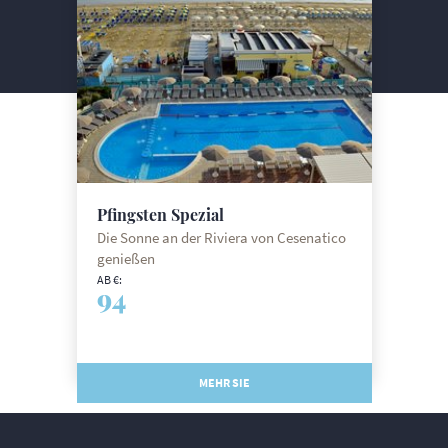
Pfingsten Spezial
Die Sonne an der Riviera von Cesenatico
genießen
AB €:
94
MEHR SIE