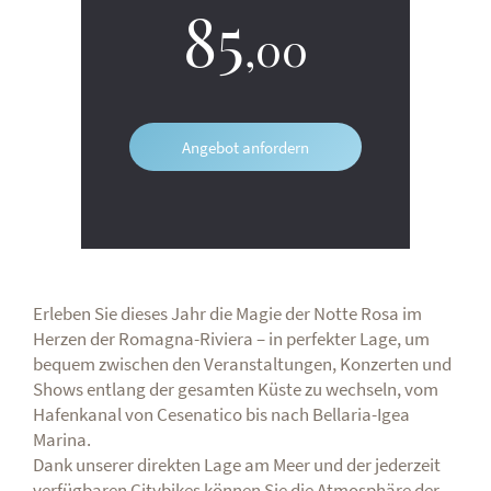
85
,00
Angebot anfordern
Erleben Sie dieses Jahr die Magie der Notte Rosa im
Herzen der Romagna-Riviera – in perfekter Lage, um
bequem zwischen den Veranstaltungen, Konzerten und
Shows entlang der gesamten Küste zu wechseln, vom
Hafenkanal von Cesenatico bis nach Bellaria-Igea
Marina.
Dank unserer direkten Lage am Meer und der jederzeit
verfügbaren Citybikes können Sie die Atmosphäre der