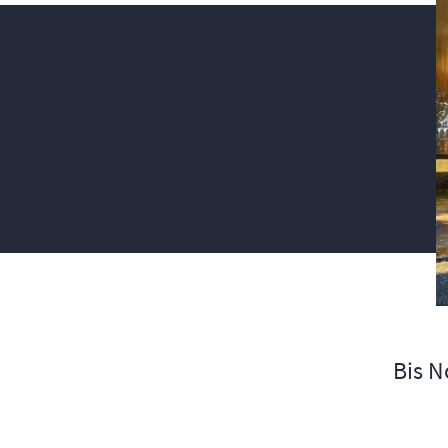
Bis N