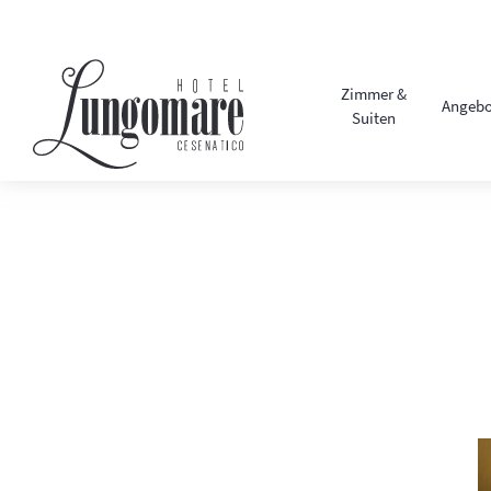
Zimmer &
Angebo
Suiten