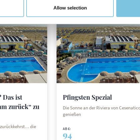
Allow selection
 Das ist
Pfingsten Spezial
mm zurück“ zu
Die Sonne an der Riviera von Cesenatic
genießen
zurückkehrst… die
AB €:
94