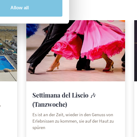
Allow all
Settimana del Liscio 🎶
(Tanzwoche)
o
Es ist an der Zeit, wieder in den Genuss von
Erlebnissen zu kommen, sie auf der Haut zu
spüren