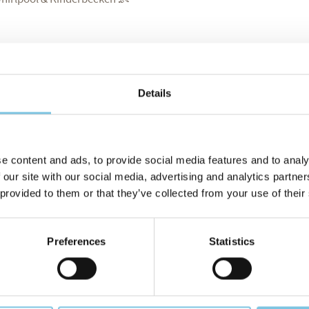
gogym“ 💪
Details
gebot anfordern
e content and ads, to provide social media features and to analy
 our site with our social media, advertising and analytics partn
 provided to them or that they’ve collected from your use of their
Preferences
Statistics