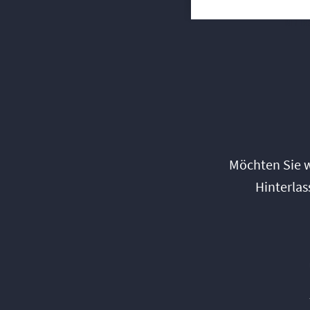
MEHR SIE
MEHR 
Möchten Sie 
Hinterlas