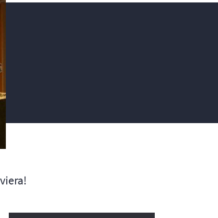
viera!