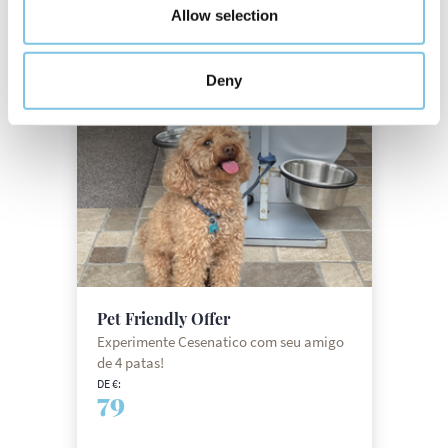
Allow selection
Deny
Pet Friendly Offer
Experimente Cesenatico com seu amigo
de 4 patas!
DE €:
79