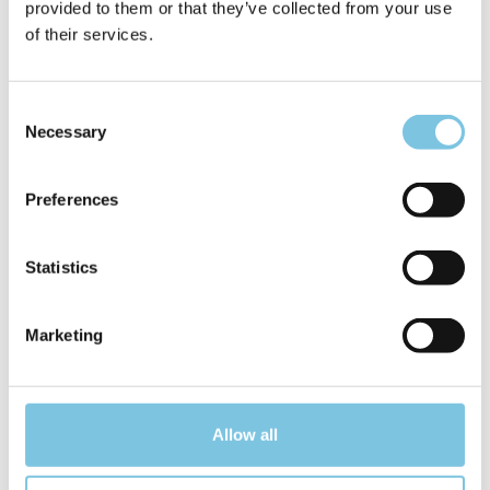
provided to them or that they’ve collected from your use
of their services.
Consent
Necessary
Selection
Preferences
Statistics
Marketing
OFERTA PARA MENORES DE 25
Até novembro: descubra o outono na
Riviera!
DE €:
52
Allow all