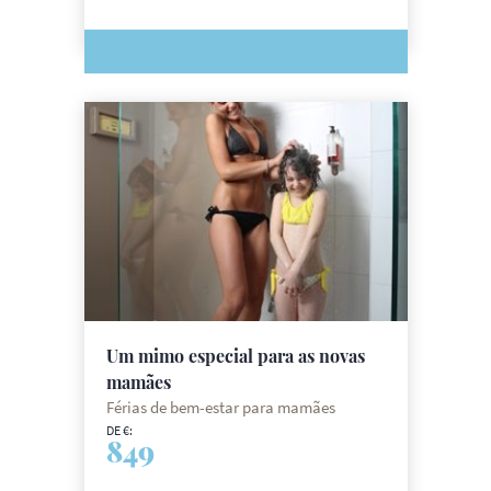
Um mimo especial para as novas
mamães
Férias de bem-estar para mamães
DE €:
849