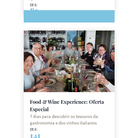
DE €:
85
Food & Wine Experience: Oferta
Especial
7 dias para descobrir os tesouros da
gastronomia e dos vinhos italianos
DE €:
141