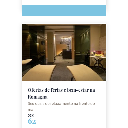
Ofertas de férias e bem-estar na
Romagna
Seu oásis de relaxamento na frente do
mar
DE €:
62