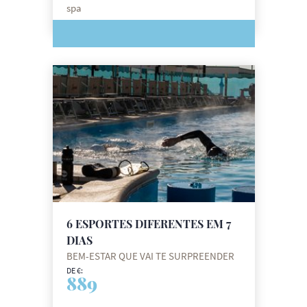
spa
DE €:
64
6 ESPORTES DIFERENTES EM 7
DIAS
BEM-ESTAR QUE VAI TE SURPREENDER
DE €:
889