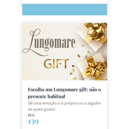
Escolha um Lungomare gift: não o
presente habitual
Dê uma emoção a si próprio ou a alguém
de quem gosta!
DE €:
139