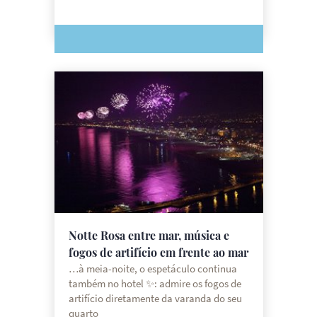
Notte Rosa entre mar, música e
fogos de artifício em frente ao mar
…à meia-noite, o espetáculo continua
também no hotel ✨: admire os fogos de
artifício diretamente da varanda do seu
quarto