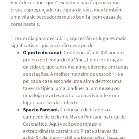
Você deve saber que Cesenatico não é apenas uma
praia, espreguiçadeiras e guarda-sóis, mas também
uma vila de pescadores muito bonita, com casas de
cores pastéis.
Tire um dia para descobrir, aqui estão os lugares mais
significativos que você não deve perder:
O porto do canal.
Criado no século XVI por um
projeto de Leonardo da Vinci, hoje é o coração
da cidade, que tem uma alma diferente em todas
as estações. A melhor maneira de descobrir é a
pé: cada casa esconde uma alma dentro: uma
taverna típica, uma piadineria, um museu ou
uma loja de artesanato, cada atividade é um
lugar para ser descoberto.
Spazio Pantani.
É o museu dedicado ao
campeão de ciclismo Marco Pantani, natural de
Cesenatico. Aqui você pode refazer a
extraordinária carreira do Pirata através da
exibição de memorabilia e fotografias. Deve ver