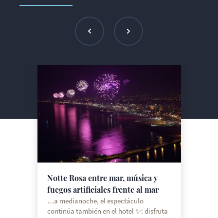
Notte Rosa entre mar, música y
fuegos artificiales frente al mar
…a medianoche, el espectáculo
continúa también en el hotel ✨: disfruta