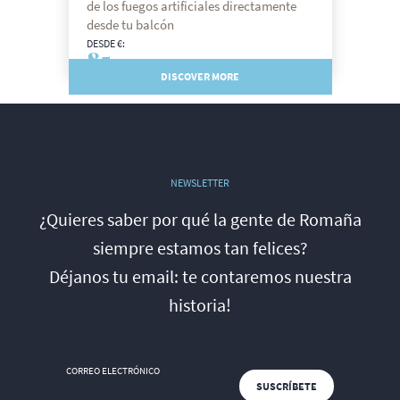
de los fuegos artificiales directamente
desde tu balcón
DESDE €:
85
DISCOVER MORE
NEWSLETTER
¿Quieres saber por qué la gente de Romaña
siempre estamos tan felices?
Déjanos tu email: te contaremos nuestra
historia!
CORREO ELECTRÓNICO