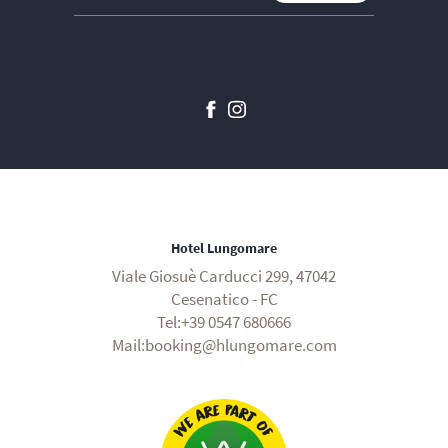
Hotel Lungomare
Viale Giosuè Carducci 299, 47042
Cesenatico - FC
Tel:+39 0547 680666
Mail:booking@hlungomare.com