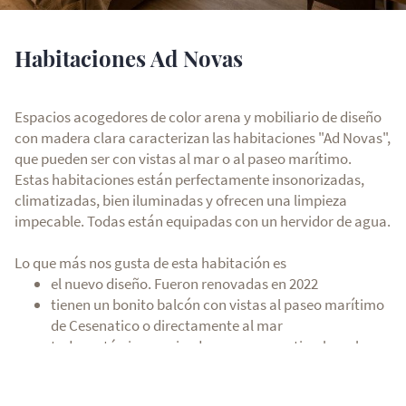
Habitaciones Ad Novas
Espacios acogedores de color arena y mobiliario de diseño
con madera clara caracterizan las habitaciones "Ad Novas",
que pueden ser con vistas al mar o al paseo marítimo.
Estas habitaciones están perfectamente insonorizadas,
climatizadas, bien iluminadas y ofrecen una limpieza
impecable. Todas están equipadas con un hervidor de agua.
Lo que más nos gusta de esta habitación es
el nuevo diseño. Fueron renovadas en 2022
tienen un bonito balcón con vistas al paseo marítimo
de Cesenatico o directamente al mar
todas están insonorizadas, para garantizarle un buen
descanso nocturno, con aire acondicionado,
cromoterapia, cuarto de baño, balcón, caja fuerte,