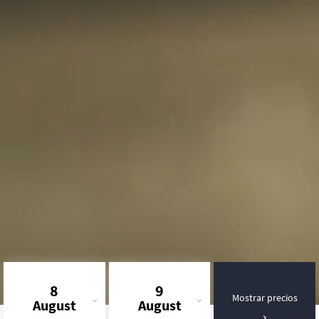
8
9
Mostrar precios
August
August