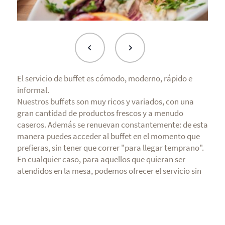
El servicio de buffet es cómodo, moderno, rápido e
informal.
Nuestros buffets son muy ricos y variados, con una
gran cantidad de productos frescos y a menudo
caseros. Además se renuevan constantemente: de esta
manera puedes acceder al buffet en el momento que
prefieras, sin tener que correr "para llegar temprano".
En cualquier caso, para aquellos que quieran ser
atendidos en la mesa, podemos ofrecer el servicio sin
algún costo adicional, si entras en restaurante a las 12
del mediodía y a las 7 de la tarde.