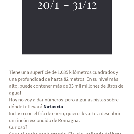
20/1
-
31/12
Tiene una superficie de 1.035 kilómetros cuadrados y
una profundidad de hasta 82 metros. En su nivel más
alto, puede contener más de 33 mil millones de litros de
agua!
Hoy no voy a dar números, pero algunas pistas sobre
dónde te llevará
Natascia
.
Incluso con el frío de enero, quiero llevarte a descubrir
un rincón escondido de Romagna.
Curioso?