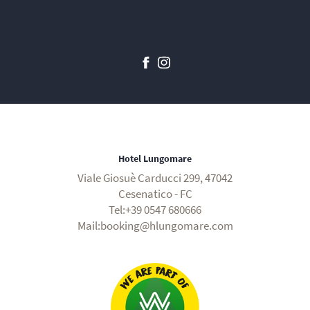
Hotel Lungomare
Viale Giosuè Carducci 299, 47042
Cesenatico - FC
Tel:+39 0547 680666
Mail:booking@hlungomare.com