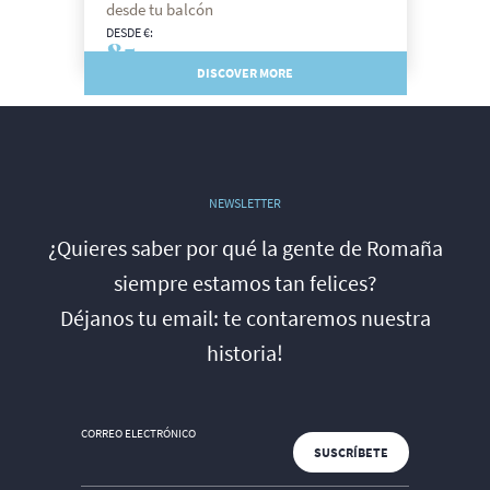
desde tu balcón
DESDE €:
85
DISCOVER MORE
NEWSLETTER
¿Quieres saber por qué la gente de Romaña
siempre estamos tan felices?
Déjanos tu email: te contaremos nuestra
historia!
CORREO ELECTRÓNICO