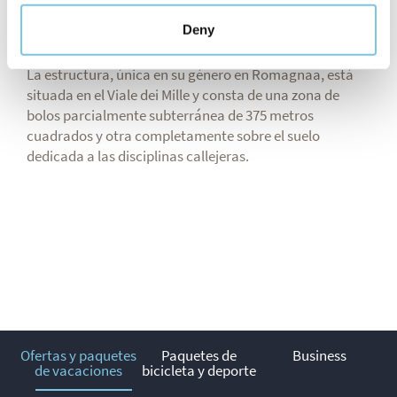
nuevo centro Naviskate, dedicado al skateboarding, los
Deny
patines y el BMX.
La estructura, única en su género en Romagnaa, está
situada en el Viale dei Mille y consta de una zona de
bolos parcialmente subterránea de 375 metros
cuadrados y otra completamente sobre el suelo
dedicada a las disciplinas callejeras.
Ofertas y paquetes
Paquetes de
Business
de vacaciones
bicicleta y deporte