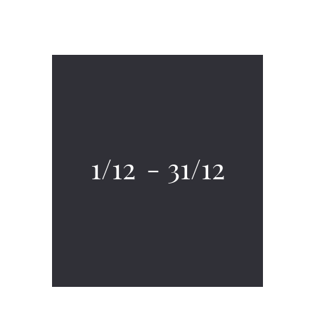
1/12
-
31/12