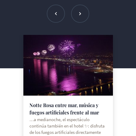
Notte Rosa entre mar, música y
fuegos artificiales frente al mar
…a medianoche, el espectáculo
continúa también en el hotel ✨: disfruta
de los fuegos artificiales directamente