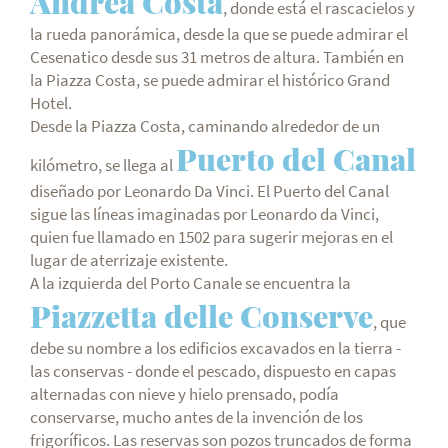
Andrea Costa
, donde está el rascacielos y
la rueda panorámica, desde la que se puede admirar el
Cesenatico desde sus 31 metros de altura. También en
la Piazza Costa, se puede admirar el histórico Grand
Hotel.
Desde la Piazza Costa, caminando alrededor de un
Puerto del Canal
kilómetro, se llega al
diseñado por Leonardo Da Vinci. El Puerto del Canal
sigue las líneas imaginadas por Leonardo da Vinci,
quien fue llamado en 1502 para sugerir mejoras en el
lugar de aterrizaje existente.
A la izquierda del Porto Canale se encuentra la
Piazzetta delle Conserve
, que
debe su nombre a los edificios excavados en la tierra -
las conservas - donde el pescado, dispuesto en capas
alternadas con nieve y hielo prensado, podía
conservarse, mucho antes de la invención de los
frigoríficos. Las reservas son pozos truncados de forma