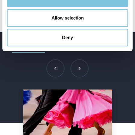
Allow selection
Deny
Offres et forfaits
Offres Vélo & Sport
Business
vacances