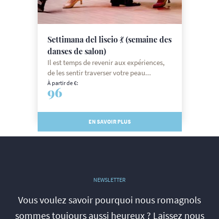
Settimana del liscio 💃 (semaine des
danses de salon)
Il est temps de revenir aux expériences,
de les sentir traverser votre peau...
À partir de €:
96
EN SAVOIR PLUS
NEWSLETTER
Vous voulez savoir pourquoi nous romagnols
sommes toujours aussi heureux ? Laissez nous