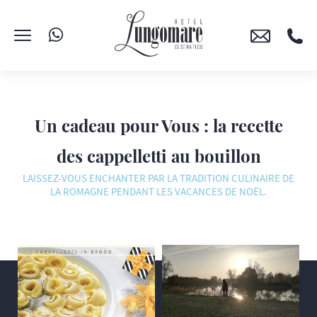
Un cadeau pour Vous : la recette
des cappelletti au bouillon
LAISSEZ-VOUS ENCHANTER PAR LA TRADITION CULINAIRE DE
LA ROMAGNE PENDANT LES VACANCES DE NOËL.