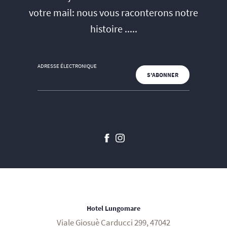
votre mail: nous vous raconterons notre
histoire .....
ADRESSE ÉLECTRONIQUE
Hotel Lungomare
Viale Giosuè Carducci 299, 47042