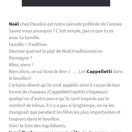
Noël
chez Pasolini est notre période préférée de l'année.
Savez-vous pourquoi ? C'est simple, parce que tu es
avec ta famille.
Famille = Tradition.
Devinez quel est le plat de Noël traditionnel en
Romagne ?
Allez, viens !
Bien alors, on va Vous le dire :) . . . Les
Cappelletti
dans
le bouillon!
Certains disent qu'ils sont appelés ainsi à cause de leur
forme de chapeau
(Cappelletti=petits chapeaux)
quelqu'un d'autre parce qu'ils sont inspirés par le
nombril de Vénus. Il n'y a pas si longtemps, on ne les
mangeait que pendant les fêtes les plus importantes et
toujours dans le bouillon.
Voici la liste des ingrédients.